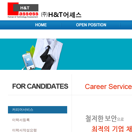
커리어서비스
이력서등록
이력서작성요령