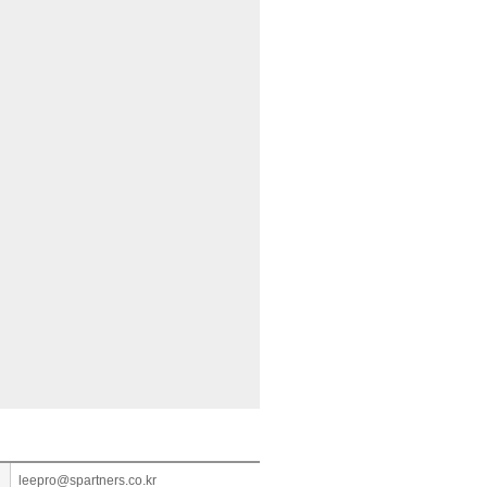
leepro@spartners.co.kr