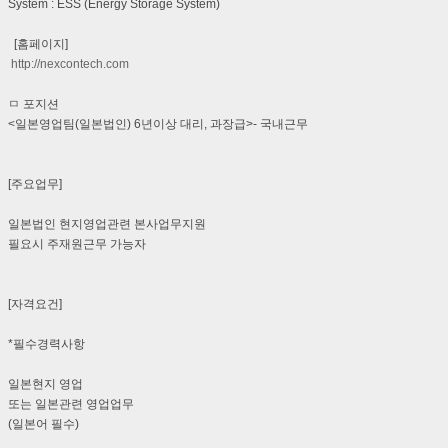
System : ESS (Energy Storage System)
[홈페이지]
http://nexcontech.com
ㅁ 포지션
<일본영업팀(일본법인) 6년이상 대리, 과장급>- 국내근무
[주요업무]
일본법인 현지영업관련 본사업무지원
필요시 주재원근무 가능자
[자격요건]
*필수경력사항
일본현지 영업
또는 일본관련 영업업무
(일본어 필수)