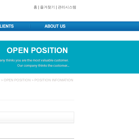
홈
|
즐겨찾기
|
관리시스템
>
OPEN POSITION >
POSITION INFOMATION