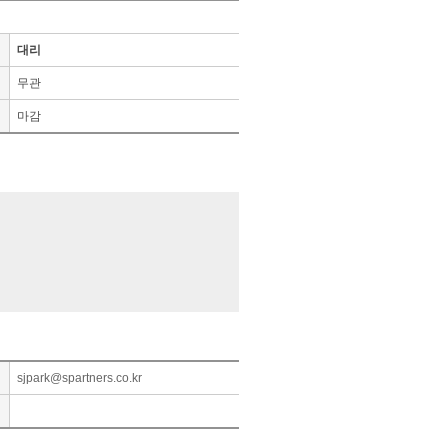
대리
무관
마감
sjpark@spartners.co.kr