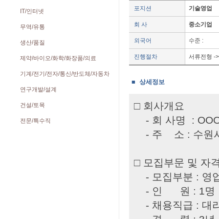
포지션
기술영업
IT/인터넷
회 사
중소기업
무역/유통
외국어
수준 :
생산/품질
진행절차
서류전형 -
제약/바이오/화학/화장품/의료
기계/전기/전자/통신/반도체/자동차
■ 상세정보
연구개발/설계
□ 회사개요
건설/토목
- 회 사명 : OO
전문/특수직
- 주 소 : 수원
□ 모집부문 및 자
- 모집부분 : 영
- 인 원 : 1명
- 채용직급 : 대리